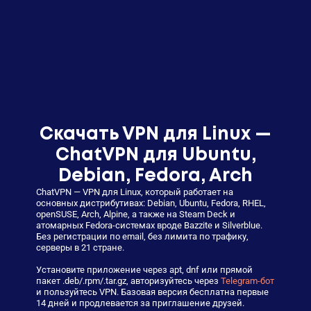
Скачать VPN для Linux —
ChatVPN для Ubuntu,
Debian, Fedora, Arch
ChatVPN — VPN для Linux, который работает на
основных дистрибутивах: Debian, Ubuntu, Fedora, RHEL,
openSUSE, Arch, Alpine, а также на Steam Deck и
атомарных Fedora-системах вроде Bazzite и Silverblue.
Без регистрации по email, без лимита по трафику,
серверы в 21 стране.
Установите приложение через apt, dnf или прямой
пакет .deb/.rpm/.tar.gz, авторизуйтесь через
Telegram-бот
и пользуйтесь VPN. Базовая версия бесплатна первые
14 дней и продлевается за приглашение друзей.